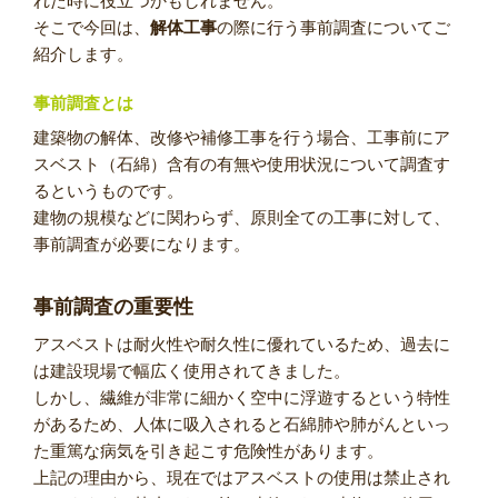
れた時に役立つかもしれません。
そこで今回は、
解体工事
の際に行う事前調査についてご
紹介します。
事前調査とは
建築物の解体、改修や補修工事を行う場合、工事前にア
スベスト（石綿）含有の有無や使用状況について調査す
るというものです。
建物の規模などに関わらず、原則全ての工事に対して、
事前調査が必要になります。
事前調査の重要性
アスベストは耐火性や耐久性に優れているため、過去に
は建設現場で幅広く使用されてきました。
しかし、繊維が非常に細かく空中に浮遊するという特性
があるため、人体に吸入されると石綿肺や肺がんといっ
た重篤な病気を引き起こす危険性があります。
上記の理由から、現在ではアスベストの使用は禁止され