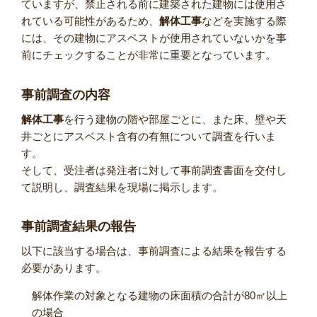
ていますが、禁止される前に建築された建物には使用さ
れている可能性があるため、
解体工事
などを実施する際
には、その建物にアスベストが使用されていないかを事
前にチェックすることが非常に重要となっています。
事前調査の内容
解体工事
を行う建物の階や部屋ごとに、また床、壁や天
井ごとにアスベスト含有の有無について調査を行いま
す。
そして、受注者は発注者に対して事前調査書面を交付し
て説明し、調査結果を現場に掲示します。
事前調査結果の報告
以下に該当する場合は、事前調査による結果を報告する
必要があります。
解体作業の対象となる建物の床面積の合計が80㎡以上
の場合