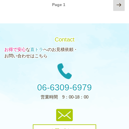
Nex
Page
1
投
pag
稿
ナ
ビ
Contact
ゲ
お得で安心
な
直トラ
へのお見積依頼・
ー
お問い合わせはこちら
シ
ョ
ン
06-6309-6979
営業時間
9：00-18：00