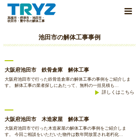
Skip
to
content
高槻市・摂津市・池田市・
吹田市・豊中市の解体工事
池田市の解体工事事例
大阪府池田市 鉄骨倉庫 解体工事
大阪府池田市で行った鉄骨造倉庫の解体工事の事例をご紹介しま
す。 解体工事の業者探しにあたって、無料の一括見積も…
詳しくはこちら
大阪府池田市 木造家屋 解体工事
大阪府池田市で行った木造家屋の解体工事の事例をご紹介しま
す。 今回ご相談をいただいた物件は数年間放置され老朽化…